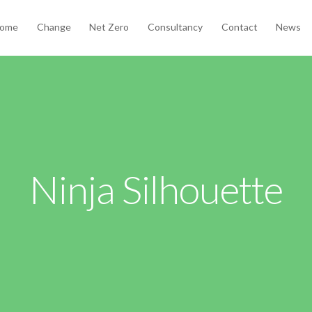
ome
Change
Net Zero
Consultancy
Contact
News
Ninja Silhouette