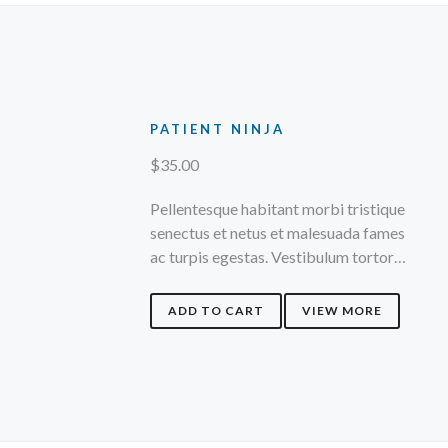
PATIENT NINJA
$
35.00
Pellentesque habitant morbi tristique
senectus et netus et malesuada fames
ac turpis egestas. Vestibulum tortor…
ADD TO CART
VIEW MORE