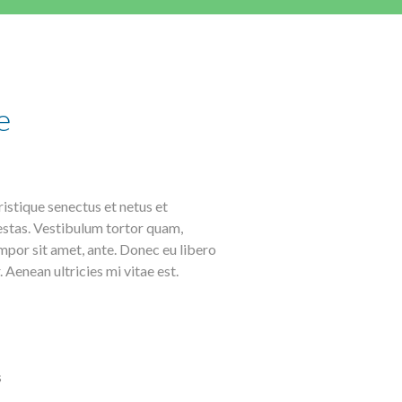
e
istique senectus et netus et
stas. Vestibulum tortor quam,
tempor sit amet, ante. Donec eu libero
Aenean ultricies mi vitae est.
s