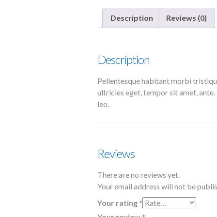
Description
Reviews (0)
Description
Pellentesque habitant morbi tristiqu
ultricies eget, tempor sit amet, ante
leo.
Reviews
There are no reviews yet.
Your email address will not be publi
Your rating
*
Your review
*