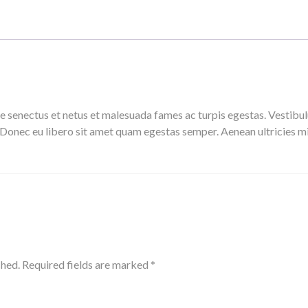
e senectus et netus et malesuada fames ac turpis egestas. Vestibul
. Donec eu libero sit amet quam egestas semper. Aenean ultricies mi
shed.
Required fields are marked
*