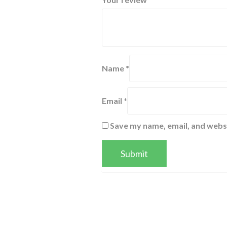
Name
*
Email
*
Save my name, email, and websi